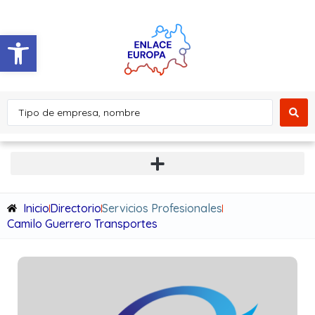
Abrir barra de herramientas
Inicio
Directorio
Servicios Profesionales
Camilo Guerrero Transportes