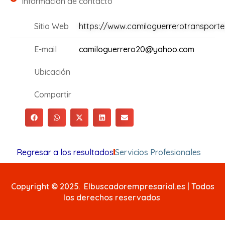
Información de contacto
Sitio Web
https://www.camiloguerrerotransport
E-mail
camiloguerrero20@yahoo.com
Ubicación
Compartir
Regresar a los resultados
Servicios Profesionales
Copyright © 2025. Elbuscadorempresarial.es | Todos
los derechos reservados