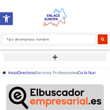
Abrir barra de herramientas
Inicio
Directorio
Servicios Profesionales
Ca la Nuri