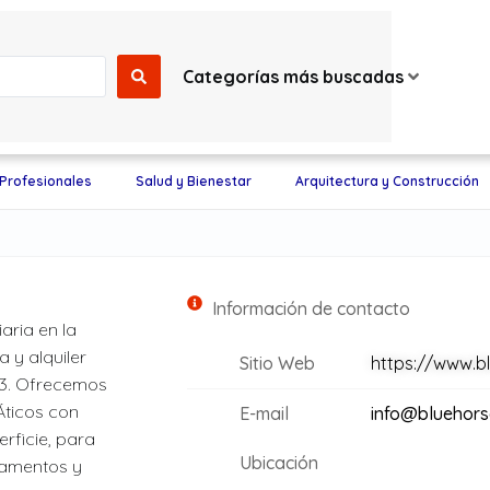
Categorías más buscadas
 Profesionales
Salud y Bienestar
Arquitectura y Construcción
Información de contacto
aria en la
 y alquiler
Sitio Web
https://www.b
13. Ofrecemos
 Áticos con
E-mail
info@bluehors
rficie, para
Ubicación
tamentos y