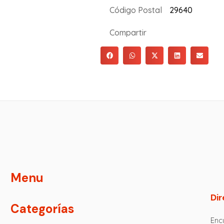
Código Postal
29640
Compartir
Menu
Dir
Categorías
Encu