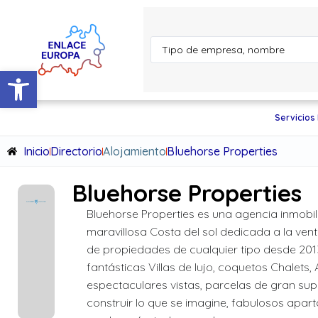
Abrir barra de herramientas
Servicios
Inicio
Directorio
Alojamiento
Bluehorse Properties
Bluehorse Properties
Bluehorse Properties es una agencia inmobili
maravillosa Costa del sol dedicada a la venta
de propiedades de cualquier tipo desde 20
fantásticas Villas de lujo, coquetos Chalets,
espectaculares vistas, parcelas de gran supe
construir lo que se imagine, fabulosos apar