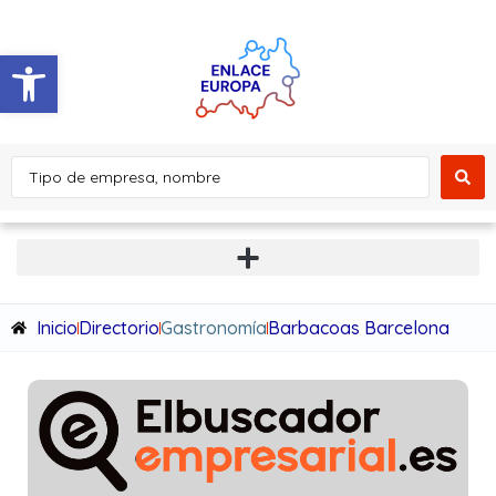
Abrir barra de herramientas
Inicio
Directorio
Gastronomía
Barbacoas Barcelona