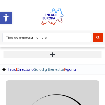
Abrir barra de herramientas
Inicio
Directorio
Salud y Bienestar
Ayana