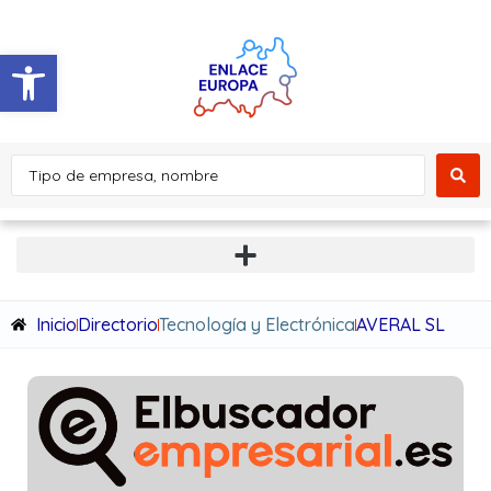
Abrir barra de herramientas
Inicio
Directorio
Tecnología y Electrónica
AVERAL SL