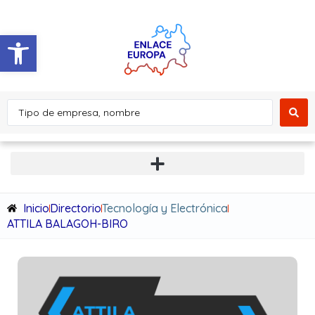
Abrir barra de herramientas
Inicio
Directorio
Tecnología y Electrónica
ATTILA BALAGOH-BIRO