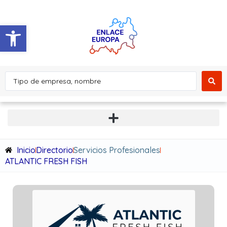
Abrir barra de herramientas
Inicio
Directorio
Servicios Profesionales
ATLANTIC FRESH FISH