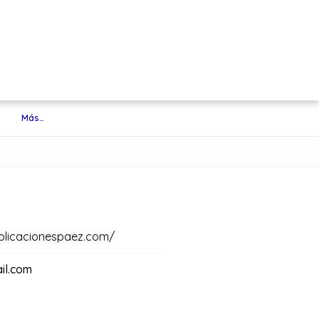
Más…
plicacionespaez.com/
il.com