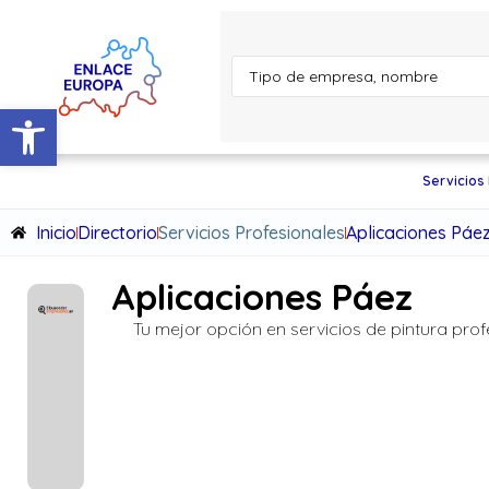
Abrir barra de herramientas
Servicios
Inicio
Directorio
Servicios Profesionales
Aplicaciones Páe
Aplicaciones Páez
Tu mejor opción en servicios de pintura prof