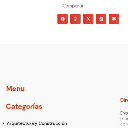
Compartir
Menu
Dir
Categorías
Encu
el 
Arquitectura y Construcción
con