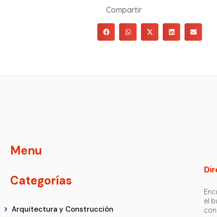
Compartir
Menu
Dir
Categorías
Encu
el 
Arquitectura y Construcción
con