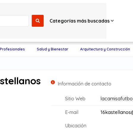
Categorías más buscadas
 Profesionales
Salud y Bienestar
Arquitectura y Construcción
stellanos
Información de contacto
Sitio Web
lacamisafutbo
E-mail
16kastellanos
Ubicación