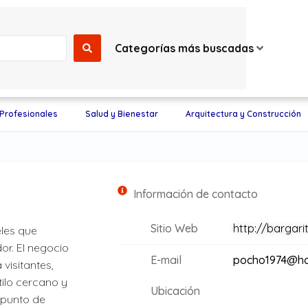
Categorías más buscadas
 Profesionales
Salud y Bienestar
Arquitectura y Construcción
Información de contacto
Sitio Web
http://bargar
eles que
r. El negocio
E-mail
pocho1974@ho
visitantes,
ilo cercano y
Ubicación
 punto de