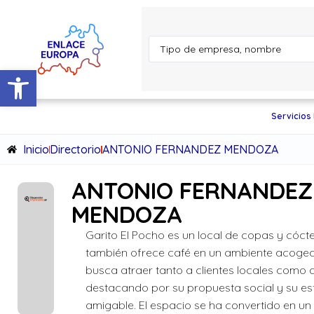
Abrir barra de herramientas
Servicios
Inicio
Directorio
ANTONIO FERNANDEZ MENDOZA
ANTONIO FERNANDEZ
MENDOZA
Garito El Pocho es un local de copas y cóct
también ofrece café en un ambiente acogedo
busca atraer tanto a clientes locales como a 
destacando por su propuesta social y su est
amigable. El espacio se ha convertido en un