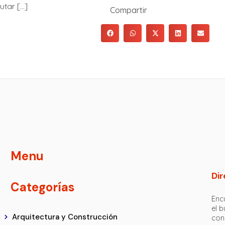
utar […]
Compartir
Menu
Dir
Categorías
Encu
el 
Arquitectura y Construcción
con