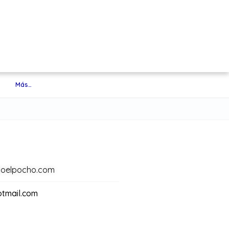
Más…
itoelpocho.com
tmail.com