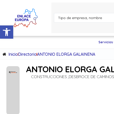
Abrir barra de herramientas
Servicios
Inicio
Directorio
ANTONIO ELORGA GALAINENA
ANTONIO ELORGA GA
CONSTRUCCIONES ,DESBROCE DE CAMINOS 