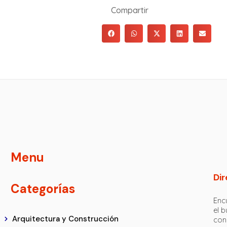
Compartir
Menu
Dir
Categorías
Encu
el 
Arquitectura y Construcción
con