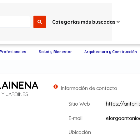
Categorías más buscadas
 Profesionales
Salud y Bienestar
Arquitectura y Construcción
LAINENA
Información de contacto
Y JARDINES
Sitio Web
https://anton
E-mail
elorgaantoni
Ubicación