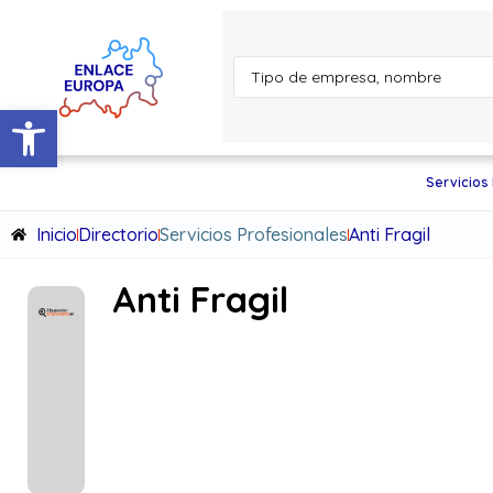
Abrir barra de herramientas
Servicios
Inicio
Directorio
Servicios Profesionales
Anti Fragil
Anti Fragil