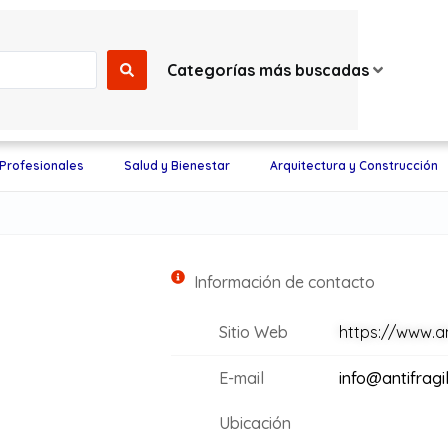
Categorías más buscadas
 Profesionales
Salud y Bienestar
Arquitectura y Construcción
Información de contacto
Sitio Web
https://www.an
E-mail
info@antifragil
Ubicación