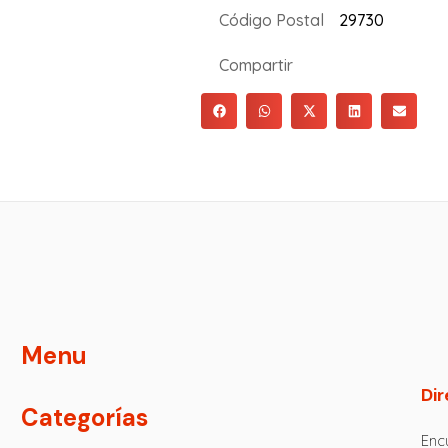
Código Postal
29730
Compartir
Menu
Dir
Categorías
Encu