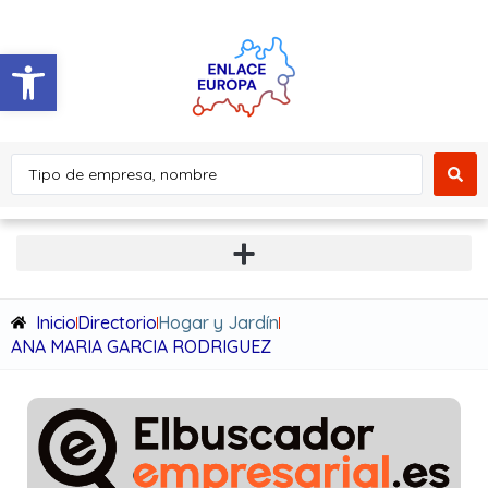
Abrir barra de herramientas
Inicio
Directorio
Hogar y Jardín
ANA MARIA GARCIA RODRIGUEZ