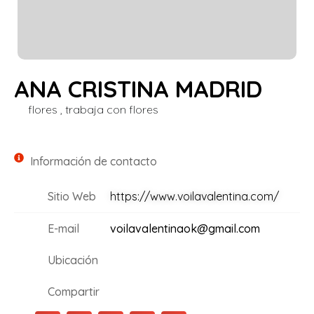
ANA CRISTINA MADRID
flores , trabaja con flores
Información de contacto
Sitio Web
https://www.voilavalentina.com/
E-mail
voilavalentinaok@gmail.com
Ubicación
Compartir