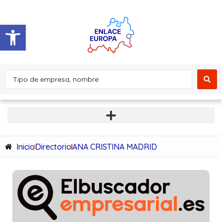
Abrir barra de herramientas
Inicio
Directorio
ANA CRISTINA MADRID