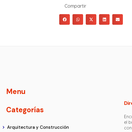
Compartir
Menu
Dir
Categorías
Encu
el 
Arquitectura y Construcción
con