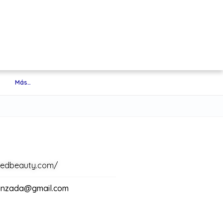
Más…
redbeauty.com/
vanzada@gmail.com