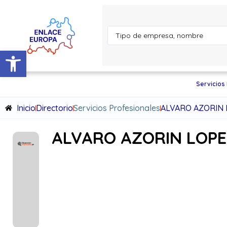
Abrir barra de herramientas
Servicios
Inicio
Directorio
Servicios Profesionales
ALVARO AZORIN 
ALVARO AZORIN LOP