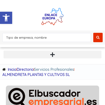
Abrir barra de herramientas
Inicio
Directorio
Servicios Profesionales
ALMENDRETA PLANTAS Y CULTIVOS SL