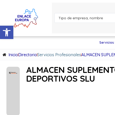
Abrir barra de herramientas
Servicios
Inicio
Directorio
Servicios Profesionales
ALMACEN SUPLE
ALMACEN SUPLEMEN
DEPORTIVOS SLU