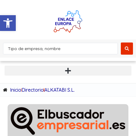
Abrir barra de herramientas
Inicio
Directorio
ALKATABI S.L.