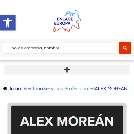
Abrir barra de herramientas
Inicio
Directorio
Servicios Profesionales
ALEX MOREAN