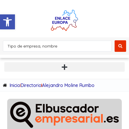
Abrir barra de herramientas
Inicio
Directorio
Alejandro Moline Rumbo