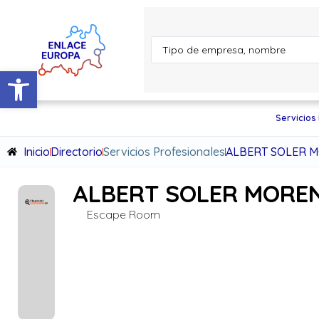
Abrir barra de herramientas
Servicios
Inicio
Directorio
Servicios Profesionales
ALBERT SOLER 
ALBERT SOLER MORE
Escape Room