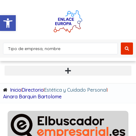
Abrir barra de herramientas
Inicio
Directorio
Estética y Cuidado Personal
Ainara Barquin Bartolome