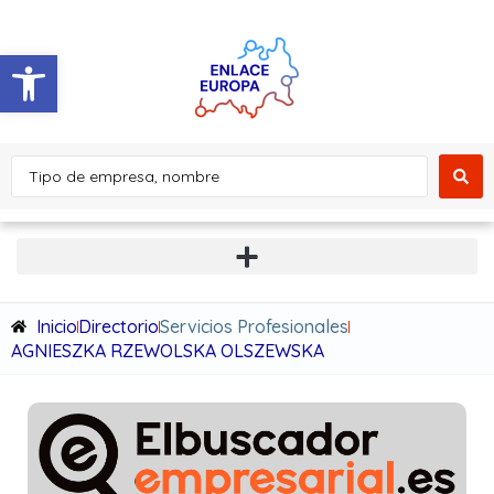
Abrir barra de herramientas
Inicio
Directorio
Servicios Profesionales
AGNIESZKA RZEWOLSKA OLSZEWSKA