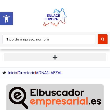
Abrir barra de herramientas
Inicio
Directorio
ADNAN AFZAL