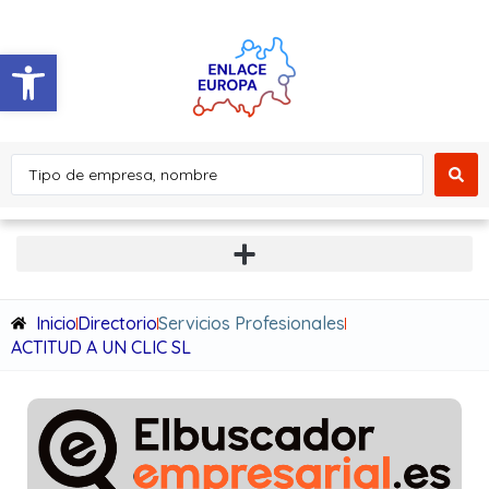
Abrir barra de herramientas
Inicio
Directorio
Servicios Profesionales
ACTITUD A UN CLIC SL