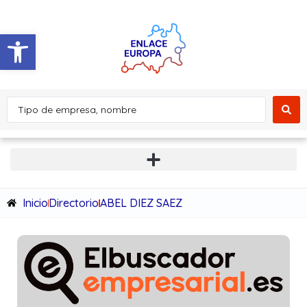
Abrir barra de herramientas
Inicio
Directorio
ABEL DIEZ SAEZ