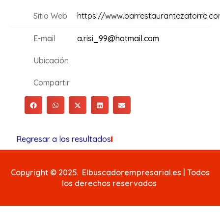
Sitio Web
https://www.barrestaurantezatorre.c
E-mail
a.risi_99@hotmail.com
Ubicación
Compartir
Regresar a los resultados
Copyright © 2025. Elbuscadorempresarial.es | Todos
los derechos reservados