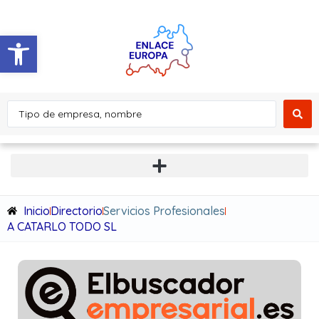
Abrir barra de herramientas
Inicio
Directorio
Servicios Profesionales
A CATARLO TODO SL