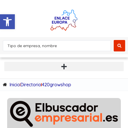
Abrir barra de herramientas
Inicio
Directorio
420growshop