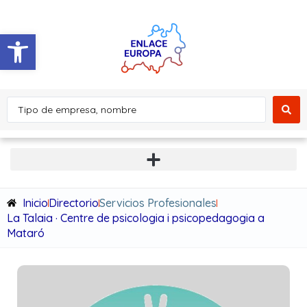
Abrir barra de herramientas
Inicio
Directorio
Servicios Profesionales
La Talaia · Centre de psicologia i psicopedagogia a
Mataró