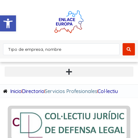
Abrir barra de herramientas
Inicio
Directorio
Servicios Profesionales
Col·lectiu