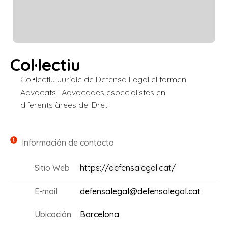
Col·lectiu
Col•lectiu Jurídic de Defensa Legal el formen
Advocats i Advocades especialistes en
diferents àrees del Dret.
Información de contacto
Sitio Web
https://defensalegal.cat/
E-mail
defensalegal@defensalegal.cat
Ubicación
Barcelona