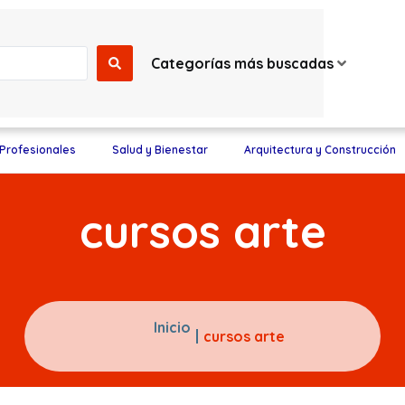
Categorías más buscadas
 Profesionales
Salud y Bienestar
Arquitectura y Construcción
cursos arte
Inicio
cursos arte