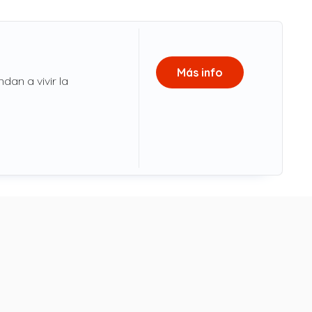
Más info
dan a vivir la