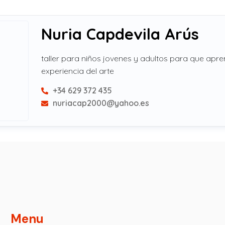
Nuria Capdevila Arús
taller para niños jovenes y adultos para que apren
experiencia del arte
+34 629 372 435
nuriacap2000@yahoo.es
Menu