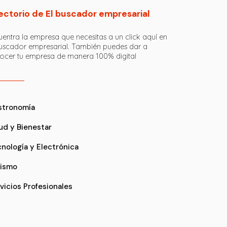
ectorio de El buscador empresarial
entra la empresa que necesitas a un click aquí en
buscador empresarial. También puedes dar a
ocer tu empresa de manera 100% digital
stronomía
ud y Bienestar
nología y Electrónica
rismo
vicios Profesionales